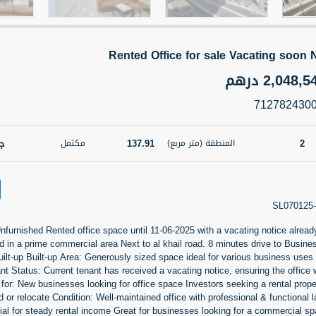
اسم الوسيط
رقم الوسيط
TATIANA VEBER
أتصل ال
Rented Office for sale Vacating soon 
أضف إلى المفضلة
مشاركة
5 أشهر +
2,048, درهم
712782430
 plan Sobha Solis Motor city
1,060,000 درهم
شقة
للبيع
2
137.91
جا
المنطقة (متر مربع)
مكتمل
المنطقة (متر مربع)
سرير
1
117.53
SL070125-
المع
مفرو
3
nfurnished Rented office space until 11-06-2025 with a vacating notice alread
d in a prime commercial area Next to al khail road. 8 minutes drive to Busin
اسم الوسيط
ilt-up Built-up Area: Generously sized space ideal for various business uses w
ANNA RAJANNA GANGAIAH
 Status: Current tenant has received a vacating notice, ensuring the office wi
for: New businesses looking for office space Investors seeking a rental pro
d or relocate Condition: Well-maintained office with professional & functional 
أضف إلى المفضلة
مشاركة
5 أشهر +
tial for steady rental income Great for businesses looking for a commercial s