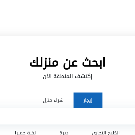
ابحث عن منزلك
إكتشف المنطقة الأن
إيجار
شراء منزل
الخليج التجاري
ديرة
نخلة جميرا