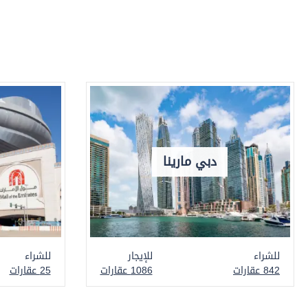
دبي مارينا
للشراء
للإيجار
للشراء
842 عقارات
1086 عقارات
25 عقارات