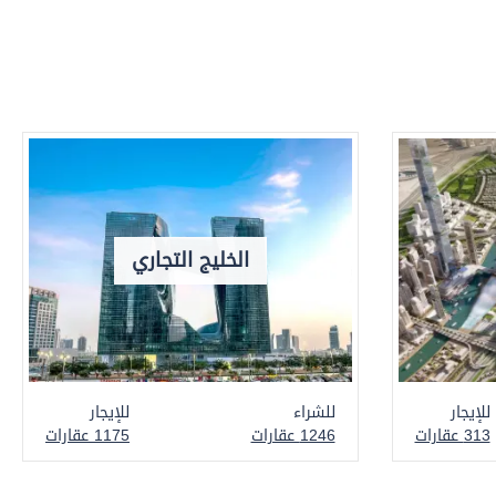
الخليج التجاري
للإيجار
للشراء
للإيجار
313 عقارات
1246 عقارات
1175 عقارات