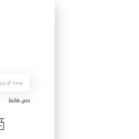
دبي مارينا