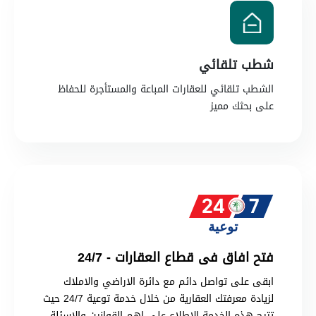
شطب تلقائي
الشطب تلقائي للعقارات المباعة والمستأجرة للحفاظ
على بحثك مميز
فتح افاق فى قطاع العقارات - 24/7
ابقى على تواصل دائم مع دائرة الاراضي والاملاك
لزيادة معرفتك العقارية من خلال خدمة توعية 24/7 حيث
تتيح هذه الخدمة الاطلاع على اهم القوانين والاسئلة