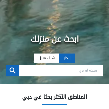
ابحث عن منزلك
إيجار
شراء منزل
المناطق الأكثر بحثا في دبي