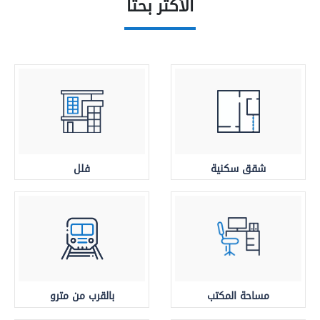
الأكثر بحثا
شقق سكنية
فلل
مساحة المكتب
بالقرب من مترو