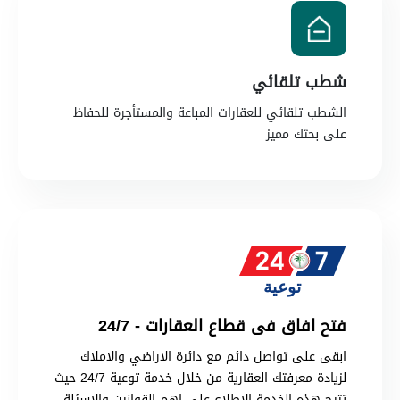
شطب تلقائي
الشطب تلقائي للعقارات المباعة والمستأجرة للحفاظ
على بحثك مميز
فتح افاق فى قطاع العقارات - 24/7
ابقى على تواصل دائم مع دائرة الاراضي والاملاك
لزيادة معرفتك العقارية من خلال خدمة توعية 24/7 حيث
تتيح هذه الخدمة الاطلاع على اهم القوانين والاسئلة