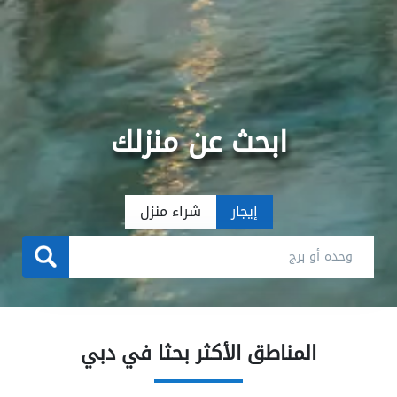
ابحث عن منزلك
إيجار
شراء منزل
المناطق الأكثر بحثا في دبي