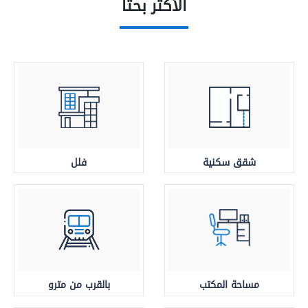
الأكثر بحثا
شقق سكنية
فلل
مساحة المكتب
بالقرب من مترو