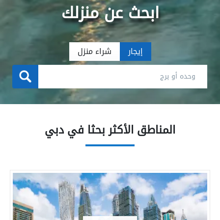
ابحث عن منزلك
إيجار
شراء منزل
المناطق الأكثر بحثا في دبي