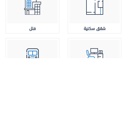
شقق سكنية
فلل
مساحة المكتب
بالقرب من مترو