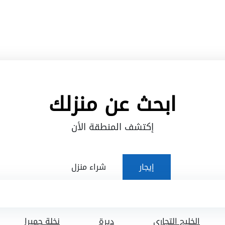
ابحث عن منزلك
إكتشف المنطقة الأن
إيجار
شراء منزل
الخليج التجاري
ديرة
نخلة جميرا