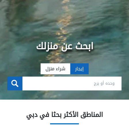
ابحث عن منزلك
إيجار
شراء منزل
المناطق الأكثر بحثا في دبي