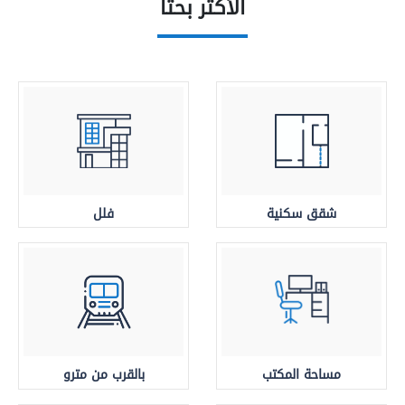
الأكثر بحثا
شقق سكنية
فلل
مساحة المكتب
بالقرب من مترو