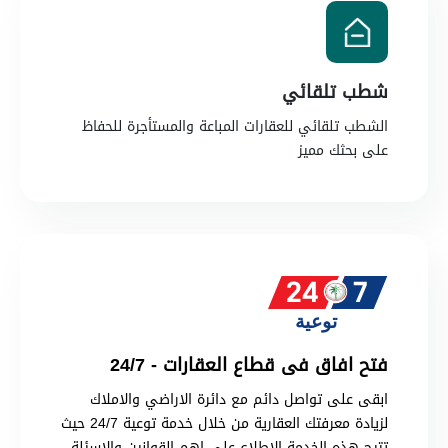
شطب تلقائي
الشطب تلقائي للعقارات المباعة والمستأجرة للحفاظ
على بحثك مميز
فتح افاق فى قطاع العقارات - 24/7
ابقى على تواصل دائم مع دائرة الاراضي والاملاك
لزيادة معرفتك العقارية من خلال خدمة توعية 24/7 حيث
تتيح هذه الخدمة الاطلاع على اهم القوانين والاسئلة