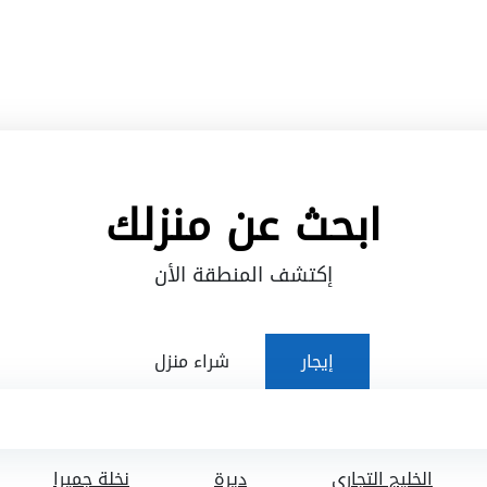
ابحث عن منزلك
إكتشف المنطقة الأن
إيجار
شراء منزل
الخليج التجاري
ديرة
نخلة جميرا