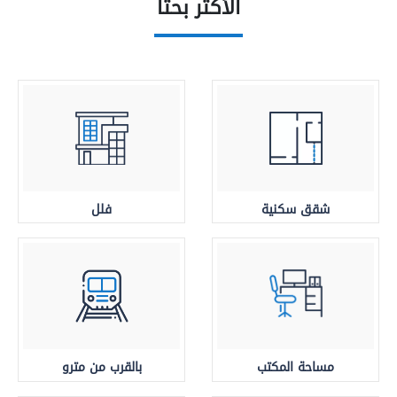
الأكثر بحثا
شقق سكنية
فلل
مساحة المكتب
بالقرب من مترو