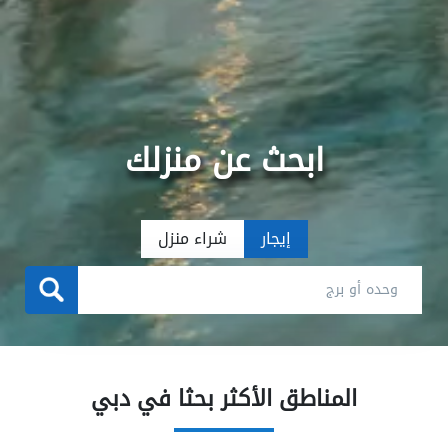
ابحث عن منزلك
إيجار
شراء منزل
المناطق الأكثر بحثا في دبي