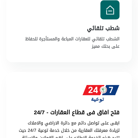
شطب تلقائي
الشطب تلقائي للعقارات المباعة والمستأجرة للحفاظ
على بحثك مميز
فتح افاق فى قطاع العقارات - 24/7
ابقى على تواصل دائم مع دائرة الاراضي والاملاك
لزيادة معرفتك العقارية من خلال خدمة توعية 24/7 حيث
تتيح هذه الخدمة الاطلاع على اهم القوانين والاسئلة