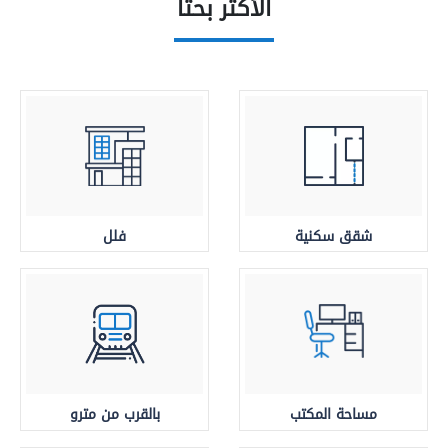
الأكثر بحثا
شقق سكنية
فلل
مساحة المكتب
بالقرب من مترو