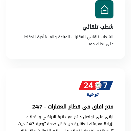
شطب تلقائي
الشطب تلقائي للعقارات المباعة والمستأجرة للحفاظ
على بحثك مميز
فتح افاق فى قطاع العقارات - 24/7
ابقى على تواصل دائم مع دائرة الاراضي والاملاك
لزيادة معرفتك العقارية من خلال خدمة توعية 24/7 حيث
تتيح هذه الخدمة الاطلاع على اهم القوانين والاسئلة