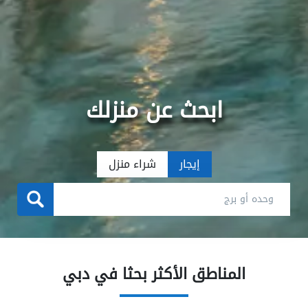
ابحث عن منزلك
إيجار
شراء منزل
المناطق الأكثر بحثا في دبي