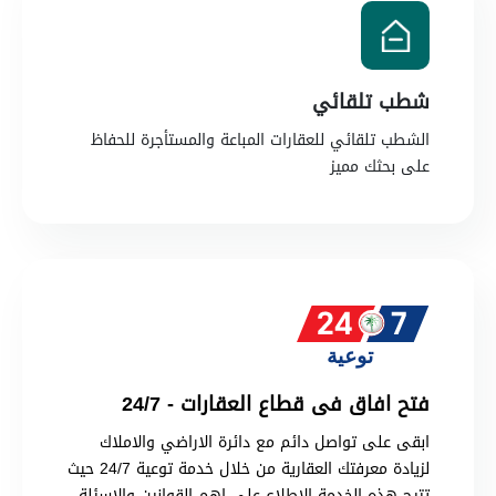
شطب تلقائي
الشطب تلقائي للعقارات المباعة والمستأجرة للحفاظ
على بحثك مميز
فتح افاق فى قطاع العقارات - 24/7
ابقى على تواصل دائم مع دائرة الاراضي والاملاك
لزيادة معرفتك العقارية من خلال خدمة توعية 24/7 حيث
تتيح هذه الخدمة الاطلاع على اهم القوانين والاسئلة