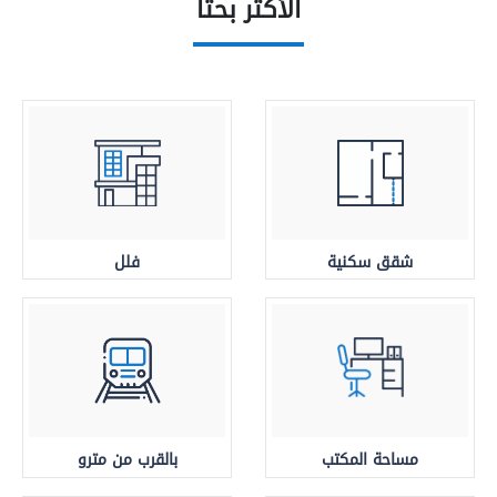
الأكثر بحثا
شقق سكنية
فلل
مساحة المكتب
بالقرب من مترو