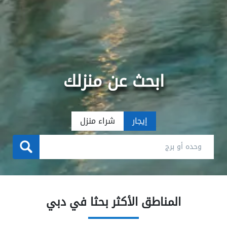
ابحث عن منزلك
إيجار
شراء منزل
المناطق الأكثر بحثا في دبي