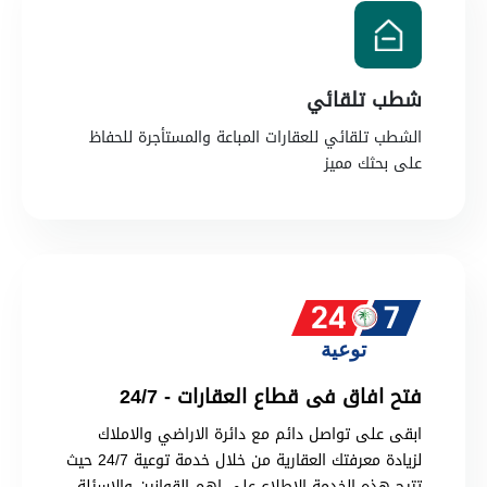
شطب تلقائي
الشطب تلقائي للعقارات المباعة والمستأجرة للحفاظ
على بحثك مميز
فتح افاق فى قطاع العقارات - 24/7
ابقى على تواصل دائم مع دائرة الاراضي والاملاك
لزيادة معرفتك العقارية من خلال خدمة توعية 24/7 حيث
تتيح هذه الخدمة الاطلاع على اهم القوانين والاسئلة