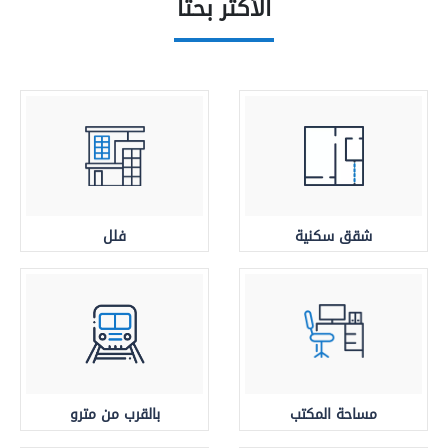
الأكثر بحثا
شقق سكنية
فلل
مساحة المكتب
بالقرب من مترو