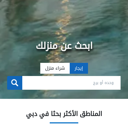
ابحث عن منزلك
إيجار
شراء منزل
المناطق الأكثر بحثا في دبي