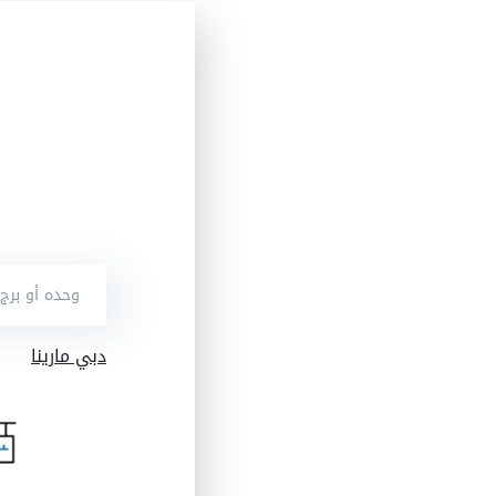
دبي مارينا