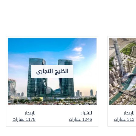
الخليج التجاري
للإيجار
للشراء
للإيجار
313 عقارات
1246 عقارات
1175 عقارات