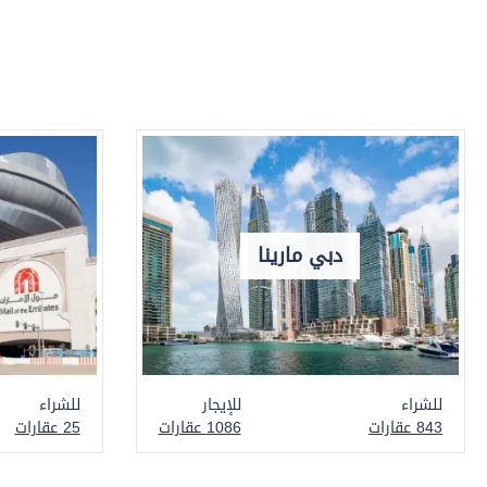
دبي مارينا
للشراء
للإيجار
للشراء
843 عقارات
1086 عقارات
25 عقارات