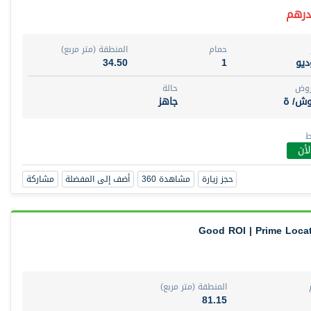
حمام
المنطقة (متر مربع)
يو
1
34.50
روض
حالة
وش/ ة
جاهز
ط
أن
حجز زيارة
مشاهدة 360
أضف إلى المفضلة
مشاركة
Good ROI | Prime Locat
المنطقة (متر مربع)
81.15