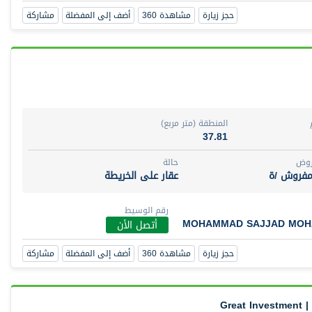
حجز زيارة
مشاهدة 360
أضف إلى المفضلة
مشاركة
المنطقة (متر مربع)
37.81
روض
حالة
مفروش /ة
عقار على الخريطة
رقم الوسيط
MOHAMMAD SAJJAD MOHA
أتصل الأن
حجز زيارة
مشاهدة 360
أضف إلى المفضلة
مشاركة
Great Investment |