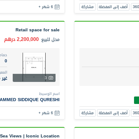
أضف إلى المفضلة
مشاركة
6 شهر +
Retail space for sale
2,200,000 درهم
محل
للبيع
حمام
0
المع
غير 
3
اسم الوسيط
MMED SIDDIQUE QURESHI
أضف إلى المفضلة
مشاركة
6 شهر +
 Sea Views | Iconic Location