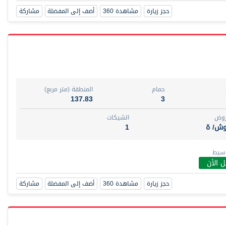
حجز زيارة
مشاهدة 360
أضف إلى المفضلة
مشاركة
حمام
المنطقة (متر مربع)
137.83
3
روض
الشيكات
وش/ ة
1
وسيط
 الأن
حجز زيارة
مشاهدة 360
أضف إلى المفضلة
مشاركة