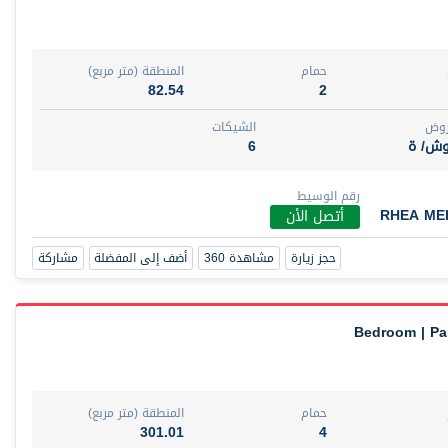
حمام
المنطقة (متر مربع)
82.54
2
روض
الشيكات
وش/ ة
6
رقم الوسيط
RHEA ME
أتصل الأن
حجز زيارة
مشاهدة 360
أضف إلى المفضلة
مشاركة
حمام
المنطقة (متر مربع)
301.01
4