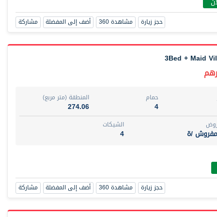
أن
حجز زيارة
مشاهدة 360
أضف إلى المفضلة
مشاركة
3Bed + Maid Vil
حمام
المنطقة (متر مربع)
274.06
4
روض
الشيكات
مفروش /ة
4
حجز زيارة
مشاهدة 360
أضف إلى المفضلة
مشاركة