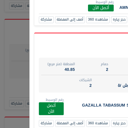
رقم الوسيط
حجز زيارة
مشاهدة 360
أضف إلى المفضلة
مشاركة
AMN
أتصل الأن
حجز زيارة
مشاهدة 360
أضف إلى المفضلة
مشاركة
حمام
المنطقة (متر مربع)
يو
1
29.80
حمام
المنطقة (متر مربع)
روض
الشيكات
40.85
2
مفروش /ة
4
الشيكات
وش /ة
2
رقم الوسيط
TAKO
أتصل الأن
رقم الوسيط
حجز زيارة
مشاهدة 360
أضف إلى المفضلة
مشاركة
GAZALLA TABASSUM 
أتصل
الأن
حجز زيارة
مشاهدة 360
أضف إلى المفضلة
مشاركة