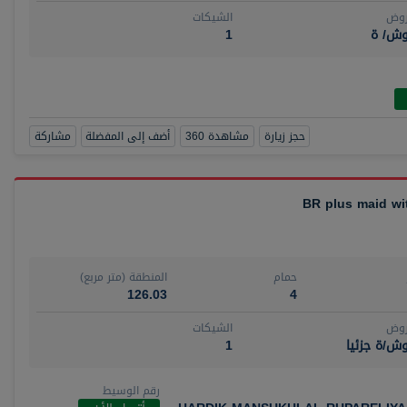
روض
الشيكات
وش/ ة
1
حجز زيارة
مشاهدة 360
أضف إلى المفضلة
مشاركة
حمام
المنطقة (متر مربع)
126.03
4
روض
الشيكات
ش/ة جزئيا
1
رقم الوسيط