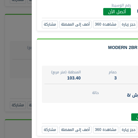
رقم الوسيط
أتصل الأن
حجز زيارة
مشاهدة 360
أضف إلى المفضلة
مشاركة
MODERN 2BR |
حمام
المنطقة (متر مربع)
64.20
1
روض
حالة
وش/ ة
جاهز
حمام
المنطقة (متر مربع)
103.40
3
ط
أن
حالة
وش /ة
حجز زيارة
مشاهدة 360
أضف إلى المفضلة
مشاركة
حجز زيارة
مشاهدة 360
أضف إلى المفضلة
مشاركة