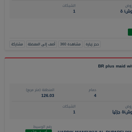
روض
الشيكات
وش/ ة
1
حجز زيارة
مشاهدة 360
أضف إلى المفضلة
مشاركة
حمام
المنطقة (متر مربع)
126.03
4
روض
الشيكات
ش/ة جزئيا
1
رقم الوسيط