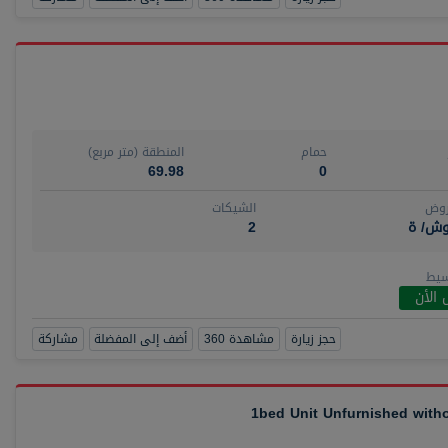
حمام
المنطقة (متر مربع)
69.98
0
روض
الشيكات
وش/ ة
2
سيط
 الأن
حجز زيارة
مشاهدة 360
أضف إلى المفضلة
مشاركة
1bed Unit Unfurnished wit