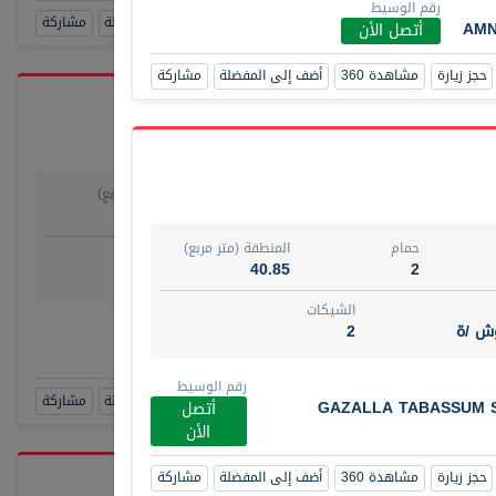
رقم الوسيط
حجز زيارة
مشاهدة 360
أضف إلى المفضلة
مشاركة
AMN
أتصل الأن
حجز زيارة
مشاهدة 360
أضف إلى المفضلة
مشاركة
حمام
المنطقة (متر مربع)
يو
1
29.80
حمام
المنطقة (متر مربع)
روض
الشيكات
40.85
2
مفروش /ة
4
الشيكات
وش /ة
2
رقم الوسيط
TAKO
أتصل الأن
رقم الوسيط
حجز زيارة
مشاهدة 360
أضف إلى المفضلة
مشاركة
GAZALLA TABASSUM 
أتصل
الأن
حجز زيارة
مشاهدة 360
أضف إلى المفضلة
مشاركة