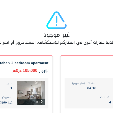
مفر
7
اسم الوسيط
AM BAHA ALDIN AL BAYATI
غير موجود
أضف إلى المفضلة
مشاركة
6 شهر +
 لدينا عقارات أخرى في انتظاركم للإستكشاف. اضغط خروج أو انقر
Dubai
Fully furnished 2-be
74,500 درهم
شقة
للإيجار
itchen 1 bedroom apartment
105,000 درهم
للإيجار
المنطقة (متر مربع)
سرير
1
67.43
المنطقة (متر مربع)
سرير
ت
المع
1
84.18
غير 
7
الشيكات
المعروض
4
غير مفر
5
اسم الوسيط
مصعب مهدى محمد عبدالرسول