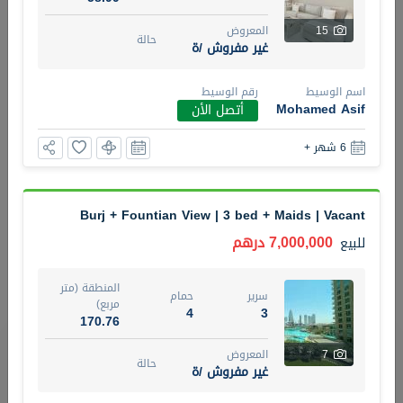
15
المعروض
5 أشهر +
حالة
غير مفروش /ة
اسم الوسيط
رقم الوسيط
2BR Golf, Pool & Villa View | 3 Bathrooms | 1,274.77 Sq
Mohamed Asif
أتصل الأن
Ft | Ellington House II
4,100,000 درهم
شقة
للبيع
6 شهر +
المنطقة (متر
سرير
حمام
مربع)
3
2
Burj + Fountian View | 3 bed + Maids | Vacant
118.34
7,000,000 درهم
للبيع
22
حالة
المعروض
عقار على
غير مفروش /ة
المنطقة (متر
الخريطة
سرير
حمام
مربع)
4
3
170.76
اسم الوسيط
رقم الوسيط
تصفية
المفضلة
خريطة
TATIANA VEBER
أتصل الأن
7
المعروض
حالة
غير مفروش /ة
5 أشهر +