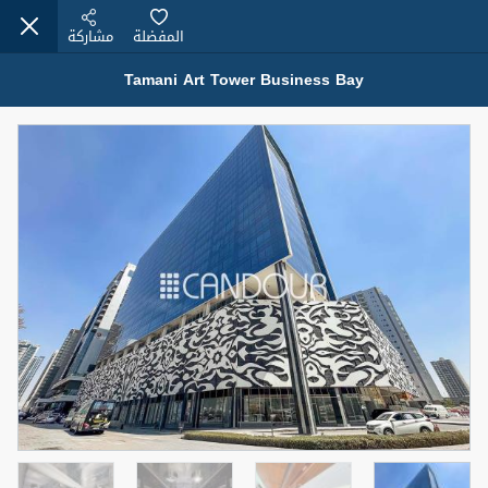
المفضلة
مشاركة
Tamani Art Tower Business Bay
عقارات للبيع (12441)
1.5 BHK 48 Parkside
1,350,000 درهم
شقة
للبيع
المنطقة (متر
سرير
حمام
مربع)
2
1
75.43
4
المعروض
حالة
مفروش/ة جزئيا
جاهز
اسم الوسيط
رقم الوسيط
MOHAMMED ARSHAD SAIYED
أتصل الأن