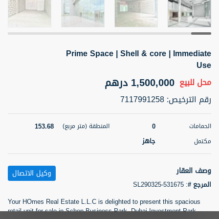
5 أشهر +
Prime Space | Shell & core | Immediate
2BR Golf, Pool & Villa View | 3 Bathrooms | 1,274.77 Sq
Ft | Ellington House II
Use
4,100,000 درهم
شقة
للبيع
1,500,000 درهم
محل
للبيع
رقم الترخيص
:
7117991258
المنطقة (متر
سرير
حمام
مربع)
3
2
118.34
153.68
0
الحمامات
المنطقة (متر مربع)
22
حالة
جاهز
مكتمل
المعروض
عقار على
غير مفروش /ة
الخريطة
وصف العقار
وكيل الاتصال
اسم الوسيط
رقم الوسيط
المرجع #
:
SL290325-531675
تصفية
المفضلة
خريطة
TATIANA VEBER
أتصل الأن
Your HOmes Real Estate L.L.C is delighted to present this spacious
retail unit for sale in Schon Business Park, Dubai Investment Park
5 أشهر +