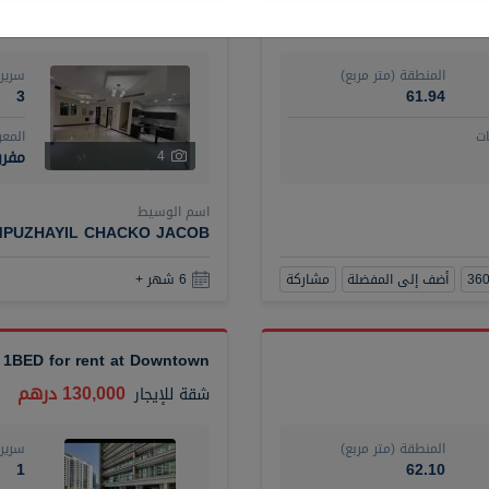
120,000 درهم
فيلا
للإيجار
المنطقة (متر مربع)
سرير
3
61.94
ت
المع
مفرو
4
اسم الوسيط
MPUZHAYIL CHACKO JACOB
أضف إلى المفضلة
مشاركة
6 شهر +
 1BED for rent at Downtown
130,000 درهم
شقة
للإيجار
المنطقة (متر مربع)
سرير
1
62.10