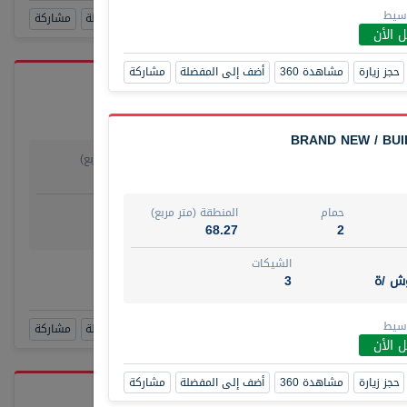
وسيط
حجز زيارة
مشاهدة 360
أضف إلى المفضلة
مشاركة
 الأن
حجز زيارة
مشاهدة 360
أضف إلى المفضلة
مشاركة
BRAND NEW / BUIL
حمام
المنطقة (متر مربع)
يو
1
29.80
روض
الشيكات
حمام
المنطقة (متر مربع)
مفروش /ة
4
68.27
2
الشيكات
رقم الوسيط
وش /ة
3
TAKO
أتصل الأن
وسيط
حجز زيارة
مشاهدة 360
أضف إلى المفضلة
مشاركة
 الأن
حجز زيارة
مشاهدة 360
أضف إلى المفضلة
مشاركة