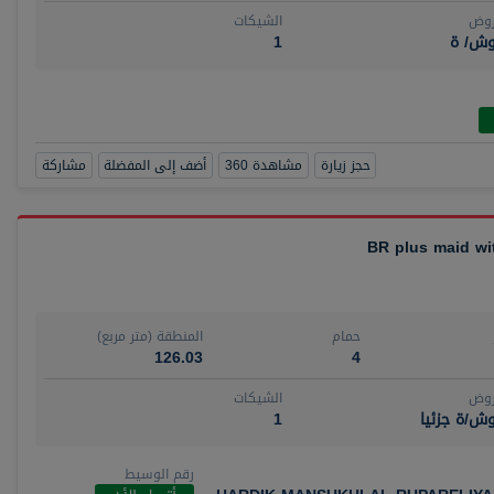
روض
الشيكات
وش/ ة
1
حجز زيارة
مشاهدة 360
أضف إلى المفضلة
مشاركة
حمام
المنطقة (متر مربع)
126.03
4
روض
الشيكات
ش/ة جزئيا
1
رقم الوسيط