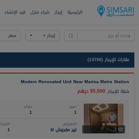
الرئيسية
إيجار
شراء منزل
قيد الإنشاء
إيجار
سعر
عقارات للإيجار (13750)
Modern Renovated Unit Near Marina Metro Station
95,000 درهم
شقة
للإيجار
سرير
حمام
1
1
المعروض
الشيكا
غير مفروش /ة
1
3