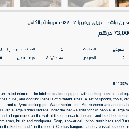
اسم الوسيط
HAI KHANBHAI EQBALBHAI
SIRAJUDDIN
 - عزيزي ريفييرا 2 - 622 مفروشة بالكامل
أضف إلى المفضلة
مشاركة
5 أشهر +
73,0 درهم
ستوديو
1
23
الحمامات
المنطقة (متر مربع)
th Maid?s room in LaVie JBR
2
مفروش/ ة
00
المعروض
مبلغ التأمين
615,000 درهم
شقة
للإيجار
المنطقة (متر مربع)
سرير
3
94.82
RL110325
ت
المع
 unlimited internet. The kitchen is also equipped with cooking utensils and eq
مفر
7
d tea cups, and cooking utensils of different sizes. A set of spoons, forks, or
and a Pyrex cooking pot. Water heater...etc. Air freshener and additional 
 with a large hidden storage under the bed - a sofa for two people. A large ta
اسم الوسيط
and a large mirror on the wall at the entrance to the unit, and hotel bed linens
UPTA VIJAY KUMAR GUPTA
om soap, brush and toothpaste. Soap, shower gel, lotion, trash bags and 3 tra
in the kitchen and 1 in the room). Clothes hangers, laundry basket, outdoor an
أضف إلى المفضلة
مشاركة
5 أشهر +