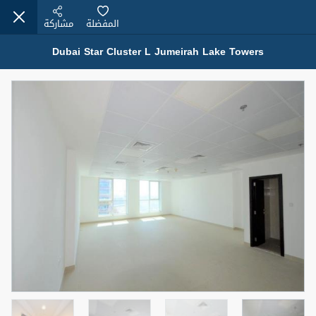
المفضلة
مشاركة
Dubai Star Cluster L Jumeirah Lake Towers
عقارات للبيع (12441)
1.5 BHK 48 Parkside
1,350,000 درهم
شقة
للبيع
المنطقة (متر
سرير
حمام
مربع)
2
1
75.43
4
المعروض
حالة
مفروش/ة جزئيا
جاهز
اسم الوسيط
رقم الوسيط
MOHAMMED ARSHAD SAIYED
أتصل الأن