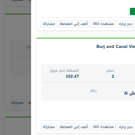
حجز زيارة
مشاهدة 360
أضف إلى المفضلة
مشاركة
Burj and Canal Vie
حمام
المنطقة (متر مربع)
64.20
1
روض
حالة
وش/ ة
جاهز
حمام
المنطقة (متر مربع)
102.47
2
ط
أن
حالة
وش /ة
حجز زيارة
مشاهدة 360
أضف إلى المفضلة
مشاركة
حجز زيارة
مشاهدة 360
أضف إلى المفضلة
مشاركة