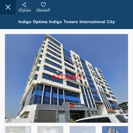
المفضلة
مشاركة
Indigo Optima Indigo Towers International City
عقارات للبيع (12442)
1.5 BHK 48 Parkside
1,350,000 درهم
شقة
للبيع
المنطقة (متر
سرير
حمام
مربع)
2
1
75.43
4
المعروض
حالة
مفروش/ة جزئيا
جاهز
اسم الوسيط
رقم الوسيط
MOHAMMED ARSHAD SAIYED
أتصل الأن