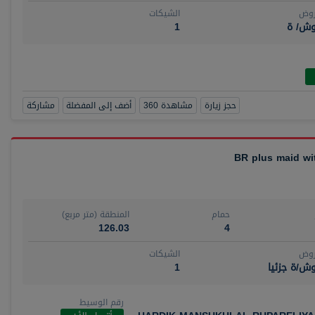
روض
الشيكات
وش/ ة
1
حجز زيارة
مشاهدة 360
أضف إلى المفضلة
مشاركة
حمام
المنطقة (متر مربع)
126.03
4
روض
الشيكات
ش/ة جزئيا
1
رقم الوسيط