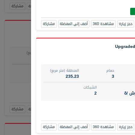
حجز زيارة
مشاهدة 360
أضف إلى المفضلة
مشاركة
حجز زيارة
مشاهدة 360
أضف إلى المفضلة
مشاركة
Upgraded 
حمام
المنطقة (متر مربع)
يو
1
29.80
روض
الشيكات
حمام
المنطقة (متر مربع)
مفروش /ة
4
235.23
3
الشيكات
رقم الوسيط
وش /ة
2
TAKO
أتصل الأن
حجز زيارة
مشاهدة 360
أضف إلى المفضلة
مشاركة
حجز زيارة
مشاهدة 360
أضف إلى المفضلة
مشاركة