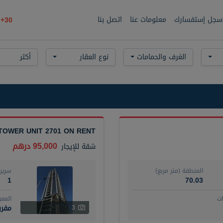
سجل إستفسارك
معلومات عنا
اتصل بنا
30+
الغرف والحمامات
نوع العقار
أكثر
TOWER UNIT 2701 ON RENT
95,000 درهم
شقة
للإيجار
المنطقة (متر مربع)
سرير
1
70.03
ت
المع
مفر
3