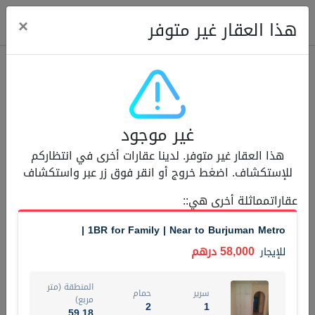
ose
×
هذا العقار غير متوفر
عقارات للإيجار (13751)
غير موجود
Modern Renovated Unit Near Marina Metro Station
هذا العقار غير متوفر. لدينا عقارات أخرى في انتظاركم
95,000 درهم
شقة
للإيجار
للإستكشاف. اضغط خروج أو انقر فوق زر عبر واستكشاف
المنطقة (متر
عقاراتمماثلة أخرى هي:
:
سرير
حمام
مربع)
1
1
70.03
1BR for Family | Near to Burjuman Metro |
3
المعروض
الشيكات
58,000 درهم
للإيجار
غير مفروش /ة
1
المنطقة (متر
سرير
حمام
اسم الوسيط
رقم الوسيط
مربع)
2
1
NILOOFAR ABBAS VAKIL
أتصل الأن
59.18