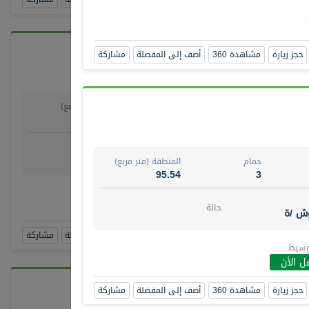
حجز زيارة
مشاهدة 360
أضف إلى المفضلة
مشاركة
حمام
المنطقة (متر مربع)
64.20
1
روض
حالة
وش/ ة
جاهز
حمام
المنطقة (متر مربع)
95.54
3
ط
أن
حالة
وش /ة
حجز زيارة
مشاهدة 360
أضف إلى المفضلة
مشاركة
وسيط
ل الأن
حجز زيارة
مشاهدة 360
أضف إلى المفضلة
مشاركة