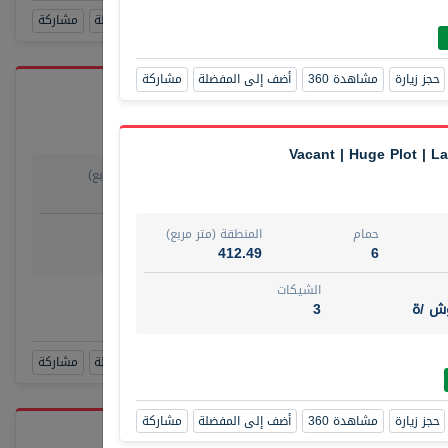
حجز زيارة
مشاهدة 360
أضف إلى المفضلة
مشاركة
حجز زيارة
مشاهدة 360
أضف إلى المفضلة
مشاركة
Vacant | Huge Plot | L
حمام
المنطقة (متر مربع)
يو
1
29.80
روض
الشيكات
حمام
المنطقة (متر مربع)
مفروش /ة
4
412.49
6
الشيكات
رقم الوسيط
وش /ة
3
TAKO
أتصل الأن
حجز زيارة
مشاهدة 360
أضف إلى المفضلة
مشاركة
حجز زيارة
مشاهدة 360
أضف إلى المفضلة
مشاركة