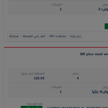
روض
الشيكات
وش/ ة
1
حجز زيارة
مشاهدة 360
أضف إلى المفضلة
مشاركة
حمام
المنطقة (متر مربع)
126.03
4
روض
الشيكات
ش/ة جزئيا
1
رقم الوسيط