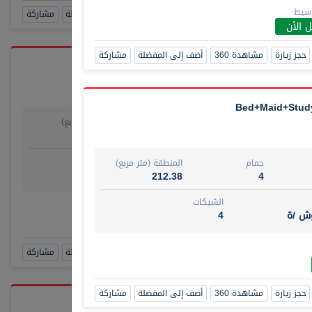
وسيط
حجز زيارة
مشاهدة 360
أضف إلى المفضلة
مشاركة
 الأن
حجز زيارة
مشاهدة 360
أضف إلى المفضلة
مشاركة
حمام
المنطقة (متر مربع)
يو
1
29.80
روض
الشيكات
حمام
المنطقة (متر مربع)
مفروش /ة
4
212.38
4
الشيكات
رقم الوسيط
وش /ة
4
TAKO
أتصل الأن
حجز زيارة
مشاهدة 360
أضف إلى المفضلة
مشاركة
حجز زيارة
مشاهدة 360
أضف إلى المفضلة
مشاركة