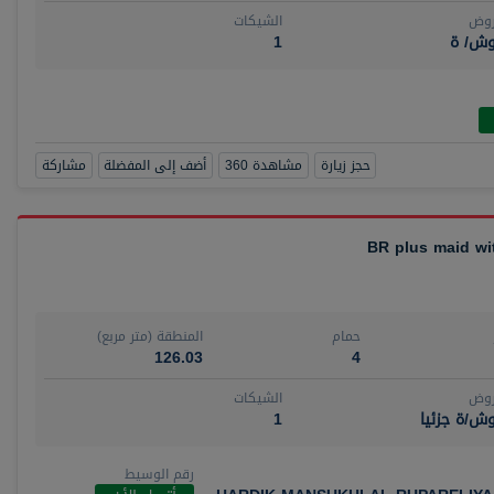
روض
الشيكات
وش/ ة
1
حجز زيارة
مشاهدة 360
أضف إلى المفضلة
مشاركة
حمام
المنطقة (متر مربع)
126.03
4
روض
الشيكات
ش/ة جزئيا
1
رقم الوسيط