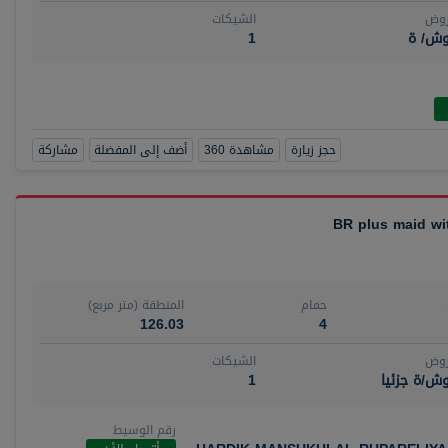
روض
الشيكات
وش/ ة
1
حجز زيارة
مشاهدة 360
أضف إلى المفضلة
مشاركة
حمام
المنطقة (متر مربع)
126.03
4
روض
الشيكات
ش/ة جزئيا
1
رقم الوسيط