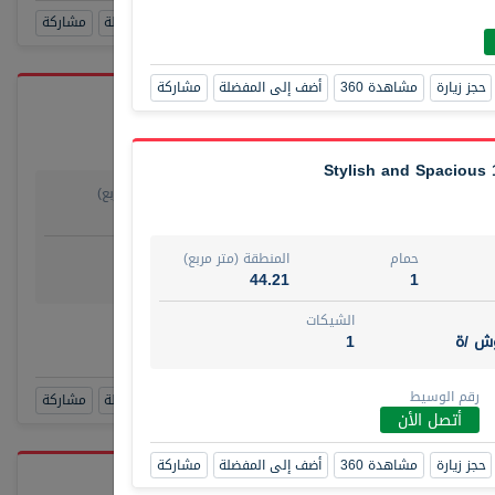
حجز زيارة
مشاهدة 360
أضف إلى المفضلة
مشاركة
حجز زيارة
مشاهدة 360
أضف إلى المفضلة
مشاركة
Stylish and Spacious
حمام
المنطقة (متر مربع)
يو
1
29.80
روض
الشيكات
حمام
المنطقة (متر مربع)
مفروش /ة
4
44.21
1
الشيكات
رقم الوسيط
وش /ة
1
TAKO
أتصل الأن
رقم الوسيط
حجز زيارة
مشاهدة 360
أضف إلى المفضلة
مشاركة
أتصل الأن
حجز زيارة
مشاهدة 360
أضف إلى المفضلة
مشاركة