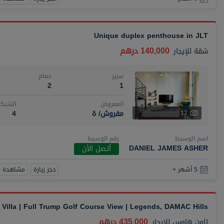
Unique duplex penthouse in JLT
140,000 درهم
شقة
للإيجار
سرير
حمام
2
1
المعروض
الشيكا
مفروش/ ة
4
12
اسم الوسيط
رقم الوسيط
DANIEL JAMES ASHER
أتصل الأن
حجز زيارة
مشاهدة 360
5 أشهر +
Villa | Full Trump Golf Course View | Legends, DAMAC Hills
435,000 درهم
تاون هاوس
للإيجار