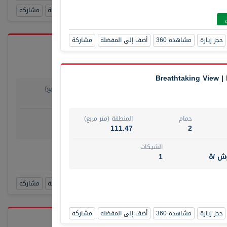
حجز زيارة
مشاهدة 360
أضف إلى المفضلة
مشاركة
حجز زيارة
مشاهدة 360
أضف إلى المفضلة
مشاركة
Breathtaking View |
حمام
المنطقة (متر مربع)
يو
1
29.80
روض
الشيكات
حمام
المنطقة (متر مربع)
مفروش /ة
4
111.47
2
الشيكات
رقم الوسيط
وش /ة
1
TAKO
أتصل الأن
حجز زيارة
مشاهدة 360
أضف إلى المفضلة
مشاركة
حجز زيارة
مشاهدة 360
أضف إلى المفضلة
مشاركة