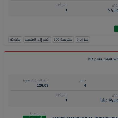
روض
الشيكات
وش/ ة
1
حجز زيارة
مشاهدة 360
أضف إلى المفضلة
مشاركة
حمام
المنطقة (متر مربع)
126.03
4
روض
الشيكات
ش/ة جزئيا
1
رقم الوسيط