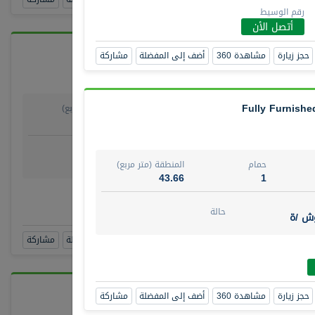
رقم الوسيط
أتصل الأن
حجز زيارة
مشاهدة 360
أضف إلى المفضلة
مشاركة
Fully Furnished
حمام
المنطقة (متر مربع)
64.20
1
روض
حالة
وش/ ة
جاهز
حمام
المنطقة (متر مربع)
43.66
1
ط
أن
حالة
وش /ة
حجز زيارة
مشاهدة 360
أضف إلى المفضلة
مشاركة
حجز زيارة
مشاهدة 360
أضف إلى المفضلة
مشاركة